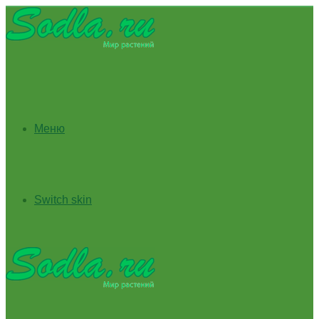
Меню
Switch skin