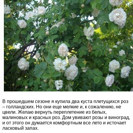
В прошедшем сезоне я купила два куста плетущихся роз
– голландских. Но они еще мелкие и, к сожалению, не
цвели. Желаю вернуть переплетение из белых,
малиновых и красных роз. Дом увивают розы и виноград,
и от этого он думается комфортным все лето и источает
ласковый запах.