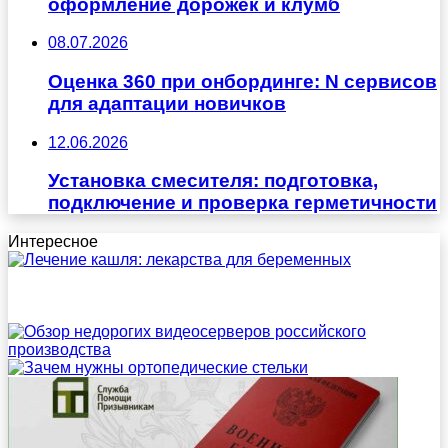
оформление дорожек и клумб
08.07.2026
Оценка 360 при онбординге: N сервисов
для адаптации новичков
12.06.2026
Установка смесителя: подготовка,
подключение и проверка герметичности
Интересное