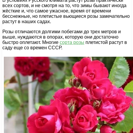
В условиях Русского климата растут розы практически
всех сортов, и не смотря на то, что зимы бывают иногда
жёсткие и, что самое ужасное, время от времени
бесснежные, но плетистые вьющиеся розы замечательно
растут в наших садах.
Розы отличаются долгими побегами до трех метров и
выше, нуждаются в опорах, которую они достаточно
быстро оплетают. Многие
сорта розы
плетистой растут в
саду еще со времен СССР.