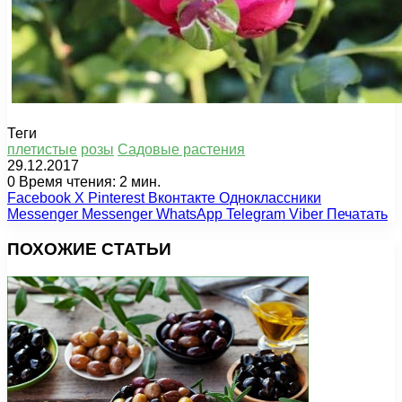
Теги
плетистые
розы
Садовые растения
29.12.2017
0
Время чтения: 2 мин.
Facebook
X
Pinterest
Вконтакте
Одноклассники
Messenger
Messenger
WhatsApp
Telegram
Viber
Печатать
ПОХОЖИЕ СТАТЬИ