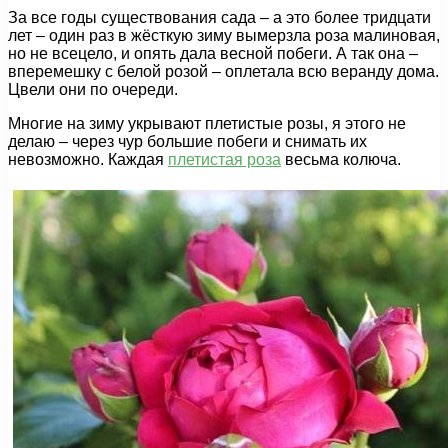
За все годы существования сада – а это более тридцати
лет – один раз в жёсткую зиму вымерзла роза малиновая,
но не всецело, и опять дала весной побеги. А так она –
вперемешку с белой розой – оплетала всю веранду дома.
Цвели они по очереди.
Многие на зиму укрывают плетистые розы, я этого не
делаю – через чур большие побеги и снимать их
невозможно. Каждая
плетистая роза
весьма колюча.