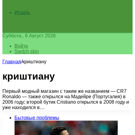
Искать
Суббота , 8 Август 2026
Войти
Switch skin
Главная
/
криштиану
криштиану
Первый модный магазин с таким же названием — CR7
Ronaldo — также открылся на Мадейре (Португалия) в
2006 году; второй бутик Cristiano открылся в 2008 году и
уже находился в…
Бытовые проблемы