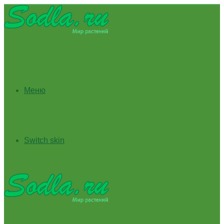
Меню
Switch skin