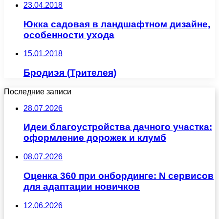
23.04.2018
Юкка садовая в ландшафтном дизайне,
особенности ухода
15.01.2018
Бродиэя (Трителея)
Последние записи
28.07.2026
Идеи благоустройства дачного участка:
оформление дорожек и клумб
08.07.2026
Оценка 360 при онбординге: N сервисов
для адаптации новичков
12.06.2026