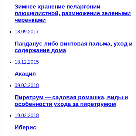
Зимнее хранение пеларгонии
плющелистной, размножение зелеными
черенками
18.09.2017
Панданус либо винтовая пальма, уход и
содержание дома
18.12.2015
Акация
09.03.2018
Пиретрум — садовая ромашка, виды и
особенности ухода за пиретрумом
19.02.2018
Иберис