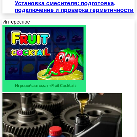
Установка смесителя: подготовка,
подключение и проверка герметичности
Интересное