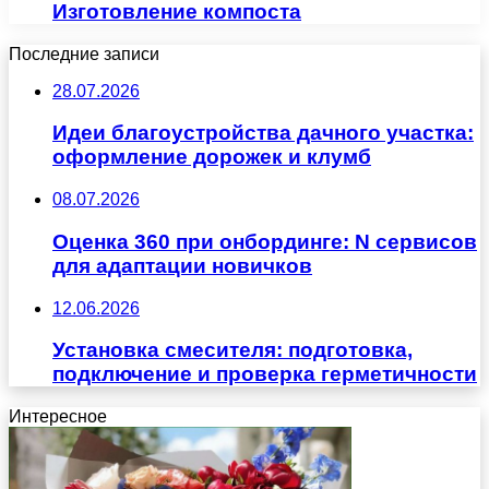
Изготовление компоста
Последние записи
28.07.2026
Идеи благоустройства дачного участка:
оформление дорожек и клумб
08.07.2026
Оценка 360 при онбординге: N сервисов
для адаптации новичков
12.06.2026
Установка смесителя: подготовка,
подключение и проверка герметичности
Интересное