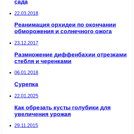
сада
22.03.2018
Реанимация орхидеи по окончании
обморожения и солнечного ожога
23.12.2017
Размножение диффенбахии отрезками
стебля и черенками
06.01.2018
Сурепка
22.01.2025
Как обрезать кусты голубики для
увеличения урожая
29.11.2015