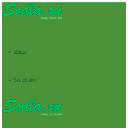
Меню
Switch skin