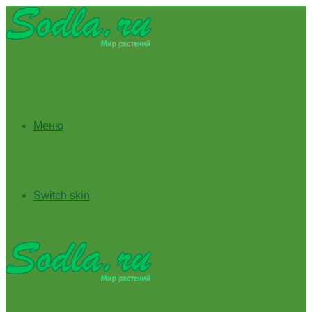
Меню
Switch skin