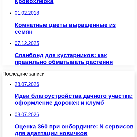
Кровохлебка
01.02.2018
Комнатные цветы выращенные из
семян
07.12.2025
Спанбонд для кустарников: как
правильно обматывать растения
Последние записи
28.07.2026
Идеи благоустройства дачного участка:
оформление дорожек и клумб
08.07.2026
Оценка 360 при онбординге: N сервисов
для адаптации новичков