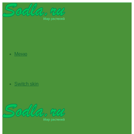
Меню
Switch skin