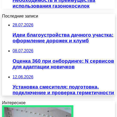
Необходимость и преимущества
использования газонокосилок
Последние записи
28.07.2026
Идеи благоустройства дачного участка:
оформление дорожек и клумб
08.07.2026
Оценка 360 при онбординге: N сервисов
для адаптации новичков
12.06.2026
Установка смесителя: подготовка,
подключение и проверка герметичности
Интересное