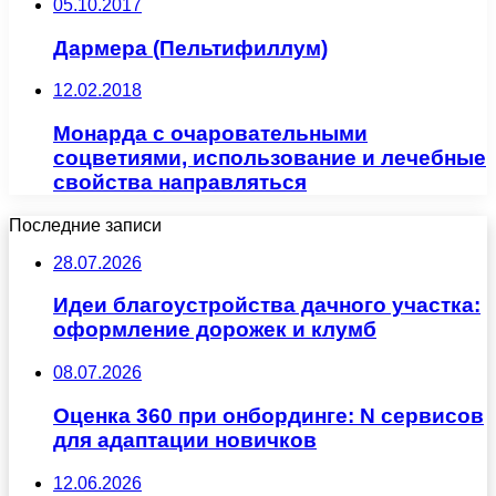
05.10.2017
Дармера (Пельтифиллум)
12.02.2018
Монарда с очаровательными
соцветиями, использование и лечебные
свойства направляться
Последние записи
28.07.2026
Идеи благоустройства дачного участка:
оформление дорожек и клумб
08.07.2026
Оценка 360 при онбординге: N сервисов
для адаптации новичков
12.06.2026