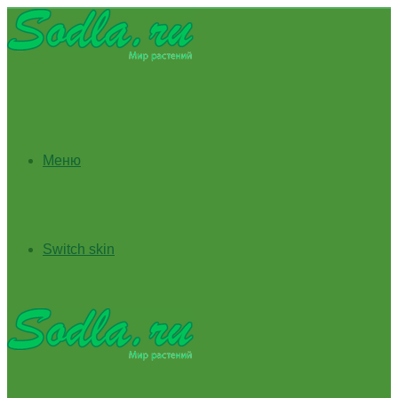
Меню
Switch skin