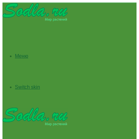
Меню
Switch skin