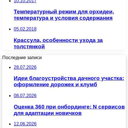
10.10.2017
Температурный режим для орхидеи,
температура и условия содержания
05.02.2018
Крассула, особенности ухода за
толстянкой
Последние записи
28.07.2026
Идеи благоустройства дачного участка:
оформление дорожек и клумб
08.07.2026
Оценка 360 при онбординге: N сервисов
для адаптации новичков
12.06.2026