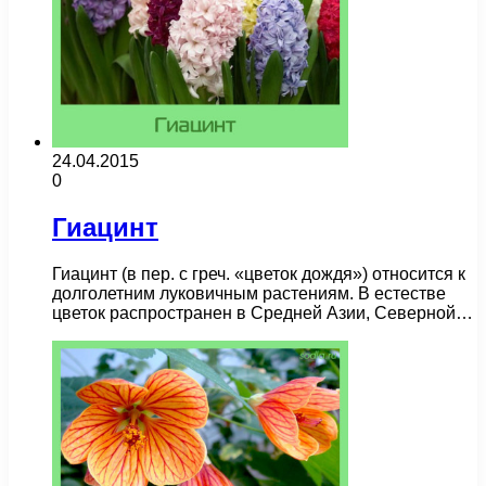
24.04.2015
0
Гиацинт
Гиацинт (в пер. с греч. «цветок дождя») относится к
долголетним луковичным растениям. В естестве
цветок распространен в Средней Азии, Северной…