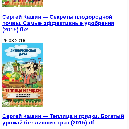
Сергей Кашин — Секреты плодородной
почвы. Самые эффективные удобрения
(2015) fb2
26.03.2016
Сергей Кашин — Теплица и грядки. Богатый
урожай без лишних трат (2015) rtf