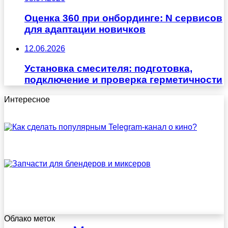
Оценка 360 при онбординге: N сервисов
для адаптации новичков
12.06.2026
Установка смесителя: подготовка,
подключение и проверка герметичности
Интересное
Облако меток