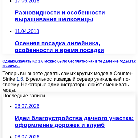
17.06.2018
Разновидности и особенности
выращивания шелковицы
11.04.2018
Осенняя посадка лилейника,
особенности и время посадки
Однако,скачать КС 1.6 можно было бесплатно как в те далекие годы,так
и сейчас..
Теперь вы знаете девять самых крутых модов в Counter-
Strike
1.6
. В реальности,каждый сервер уникальный по-
своему. Некоторые администраторы любят смешивать
моды.
Последние записи
28.07.2026
Идеи благоустройства дачного участка:
оформление дорожек и клумб
08.07.2026