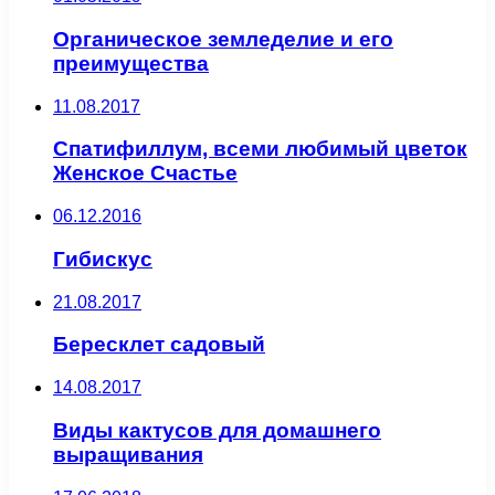
Органическое земледелие и его
преимущества
11.08.2017
Спатифиллум, всеми любимый цветок
Женское Счастье
06.12.2016
Гибискус
21.08.2017
Бересклет садовый
14.08.2017
Виды кактусов для домашнего
выращивания