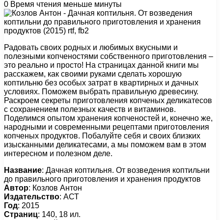
0
Время чтения меньше минуты
Радовать своих родных и любимых вкусными и
полезными копченостями собственного приготовления –
это реально и просто! На страницах данной книги мы
расскажем, как своими руками сделать хорошую
коптильню без особых затрат в квартирных и дачных
условиях. Поможем выбрать правильную древесину.
Раскроем секреты приготовления копченых деликатесов
с сохранением полезных качеств и витаминов.
Поделимся опытом хранения копченостей и, конечно же,
народными и современными рецептами приготовления
копченых продуктов. Побалуйте себя и своих близких
изысканными деликатесами, а мы поможем вам в этом
интересном и полезном деле.
Название
: Дачная коптильня. От возведения коптильни
до правильного приготовления и хранения продуктов
Автор
: Козлов Антон
Издательство
: АСТ
Год
: 2015
Страниц
: 140, 18 ил.