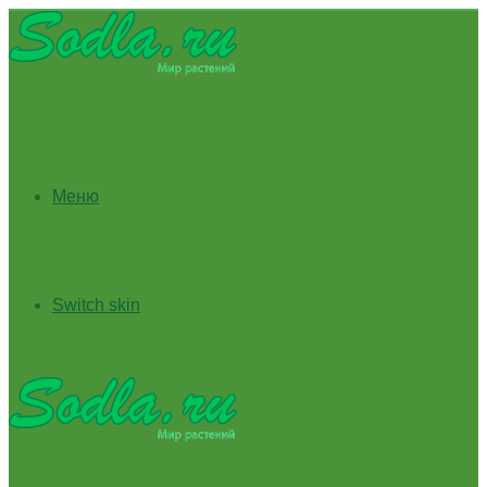
Меню
Switch skin