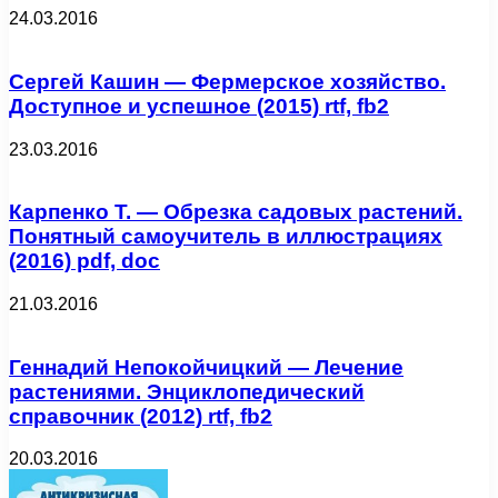
24.03.2016
Сергей Кашин — Фермерское хозяйство.
Доступное и успешное (2015) rtf, fb2
23.03.2016
Карпенко Т. — Обрезка садовых растений.
Понятный самоучитель в иллюстрациях
(2016) pdf, doc
21.03.2016
Геннадий Непокойчицкий — Лечение
растениями. Энциклопедический
справочник (2012) rtf, fb2
20.03.2016