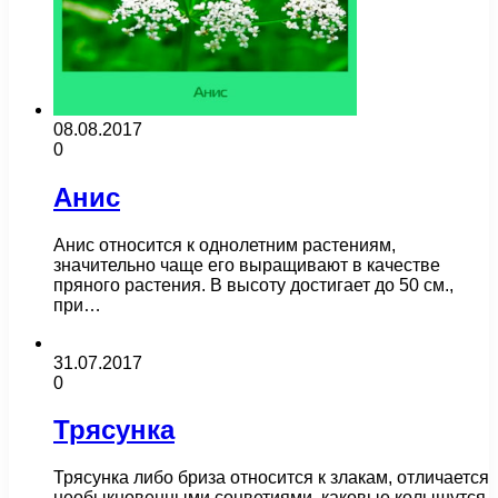
08.08.2017
0
Анис
Анис относится к однолетним растениям,
значительно чаще его выращивают в качестве
пряного растения. В высоту достигает до 50 см.,
при…
31.07.2017
0
Трясунка
Трясунка либо бриза относится к злакам, отличается
необыкновенными соцветиями, каковые колышутся