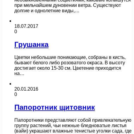
при мельчайшем дуновении ветра. Существуют
долгие и однолетние виды,…
18.07.2017
0
Грушанка
Цветки небольшие поникающие, собраны в кисть,
бывают белого либо розоватого окраса. В высоту
достигает около 15-30 см. Цветение приходится
на…
20.01.2016
0
Папоротник щитовник
Папоротники представляют собой привлекательную
группу растений, чьи нежные бледноватые листья
(вайи) украшают влажные тенистые уголки сада, где