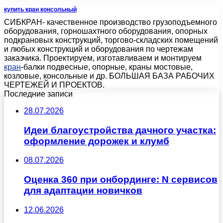
купить кран консольный
СИБКРАН- качественное производство грузоподъемного
оборудования, горношахтного оборудования, опорных
подкрановых конструкций, торгово-складских помещений
и любых конструкций и оборудования по чертежам
заказчика. Проектируем, изготавливаем и монтируем
кран
-балки подвесные, опорные, краны мостовые,
козловые, консольные и др. БОЛЬШАЯ БАЗА РАБОЧИХ
ЧЕРТЕЖЕЙ И ПРОЕКТОВ.
Последние записи
28.07.2026
Идеи благоустройства дачного участка:
оформление дорожек и клумб
08.07.2026
Оценка 360 при онбординге: N сервисов
для адаптации новичков
12.06.2026