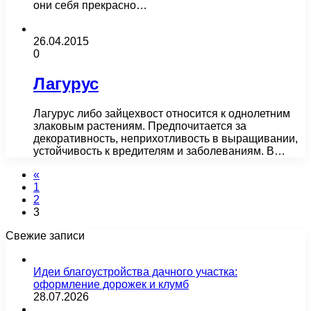
они себя прекрасно…
26.04.2015
0
Лагурус
Лагурус либо зайцехвост относится к однолетним
злаковым растениям. Предпочитается за
декоративность, неприхотливость в выращивании,
устойчивость к вредителям и заболеваниям. В…
«
1
2
3
Свежие записи
Идеи благоустройства дачного участка:
оформление дорожек и клумб
28.07.2026