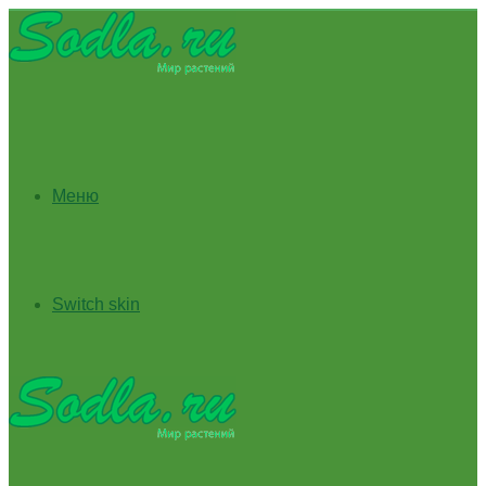
Меню
Switch skin