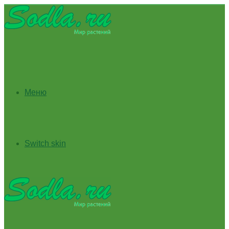
Меню
Switch skin