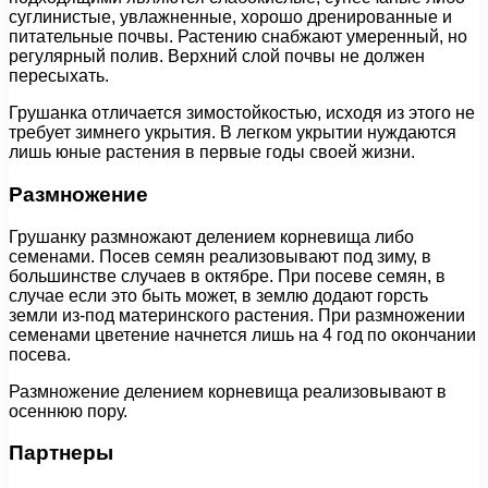
суглинистые, увлажненные, хорошо дренированные и
питательные почвы. Растению снабжают умеренный, но
регулярный полив. Верхний слой почвы не должен
пересыхать.
Грушанка отличается зимостойкостью, исходя из этого не
требует зимнего укрытия. В легком укрытии нуждаются
лишь юные растения в первые годы своей жизни.
Размножение
Грушанку размножают делением корневища либо
семенами. Посев семян реализовывают под зиму, в
большинстве случаев в октябре. При посеве семян, в
случае если это быть может, в землю додают горсть
земли из-под материнского растения. При размножении
семенами цветение начнется лишь на 4 год по окончании
посева.
Размножение делением корневища реализовывают в
осеннюю пору.
Партнеры