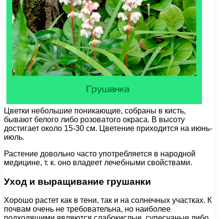
Цветки небольшие поникающие, собраны в кисть,
бывают белого либо розоватого окраса. В высоту
достигает около 15-30 см. Цветение приходится на июнь-
июль.
Растение довольно часто употребляется в народной
медицине, т. к. оно владеет лечебными свойствами.
Уход и выращивание грушанки
Хорошо растет как в тени, так и на солнечных участках. К
почвам очень не требовательна, но наиболее
подходящими являются слабокислые, супесчаные либо