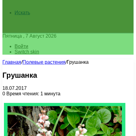
Искать
Пятница , 7 Август 2026
Войти
Switch skin
Главная
/
Полевые растения
/
Грушанка
Грушанка
18.07.2017
0
Время чтения: 1 минута