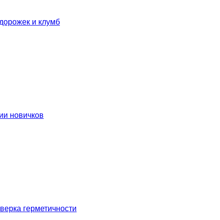
дорожек и клумб
ии новичков
оверка герметичности