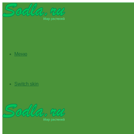
Меню
Switch skin