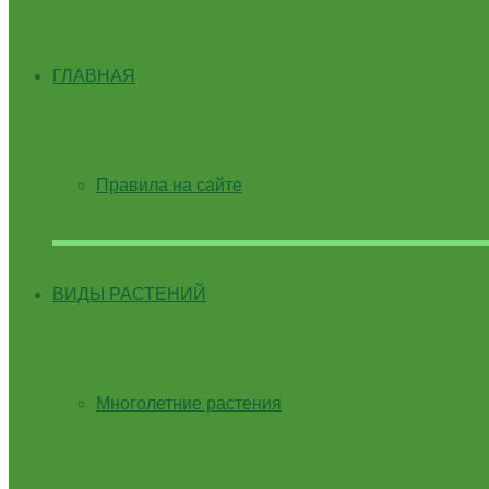
ГЛАВНАЯ
Правила на сайте
ВИДЫ РАСТЕНИЙ
Многолетние растения