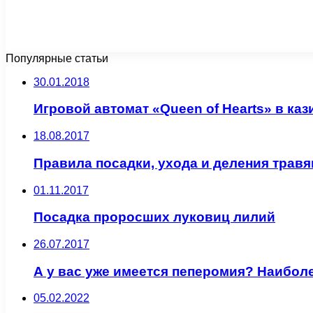
Популярные статьи
30.01.2018
Игровой автомат «Queen of Hearts» в каз
18.08.2017
Правила посадки, ухода и деления трав
01.11.2017
Посадка проросших луковиц лилий
26.07.2017
А у вас уже имеется пеперомия? Наибо
05.02.2022