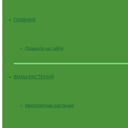
ГЛАВНАЯ
Правила на сайте
ВИДЫ РАСТЕНИЙ
Многолетние растения