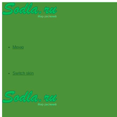
Меню
Switch skin