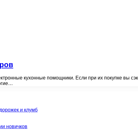
еров
ктронные кухонные помощники. Если при их покупке вы сэк
рогие…
дорожек и клумб
ии новичков