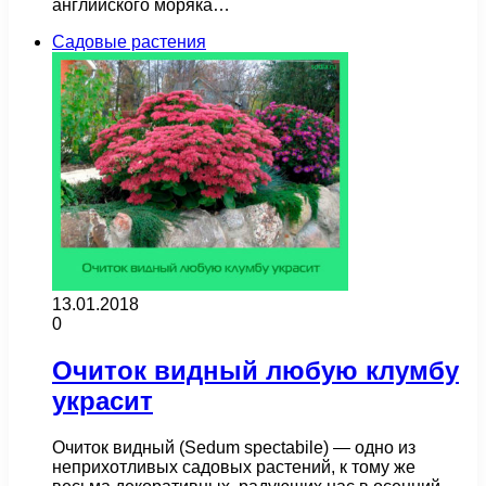
английского моряка…
Садовые растения
13.01.2018
0
Очиток видный любую клумбу
украсит
Очиток видный (Sedum spectabile) — одно из
неприхотливых садовых растений, к тому же