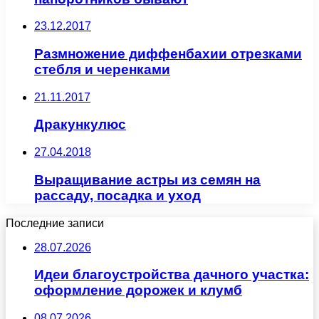
23.12.2017
Размножение диффенбахии отрезками
стебля и черенками
21.11.2017
Дракункулюс
27.04.2018
Выращивание астры из семян на
рассаду, посадка и уход
Последние записи
28.07.2026
Идеи благоустройства дачного участка:
оформление дорожек и клумб
08.07.2026