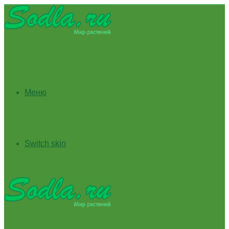
Меню
Switch skin