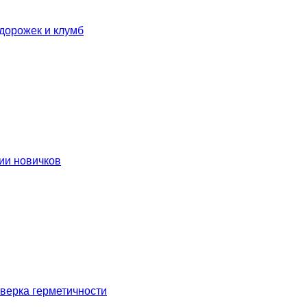
дорожек и клумб
ии новичков
оверка герметичности