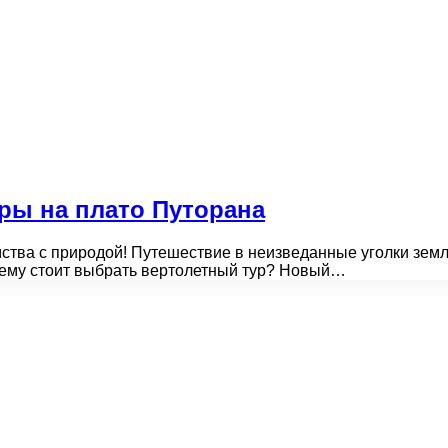
ры на плато Путорана
мства с природой! Путешествие в неизведанные уголки зем
чему стоит выбрать вертолетный тур? Новый…