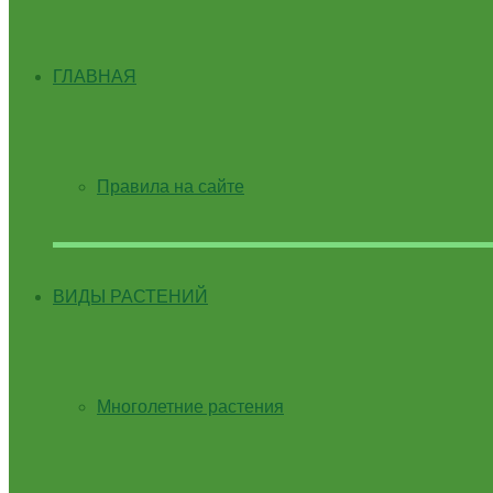
ГЛАВНАЯ
Правила на сайте
ВИДЫ РАСТЕНИЙ
Многолетние растения