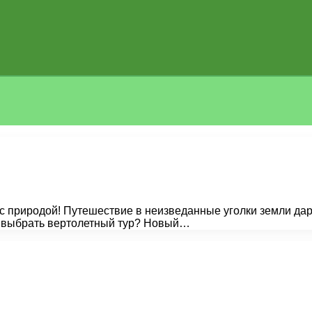
 с природой! Путешествие в неизведанные уголки земли да
т выбрать вертолетный тур? Новый…