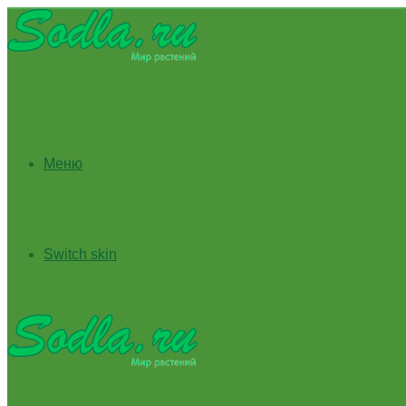
Меню
Switch skin