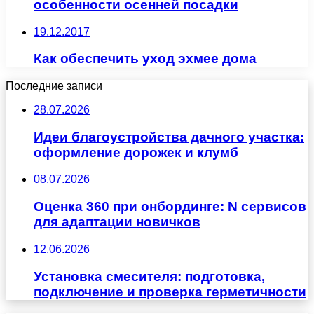
особенности осенней посадки
19.12.2017
Как обеспечить уход эхмее дома
Последние записи
28.07.2026
Идеи благоустройства дачного участка:
оформление дорожек и клумб
08.07.2026
Оценка 360 при онбординге: N сервисов
для адаптации новичков
12.06.2026
Установка смесителя: подготовка,
подключение и проверка герметичности