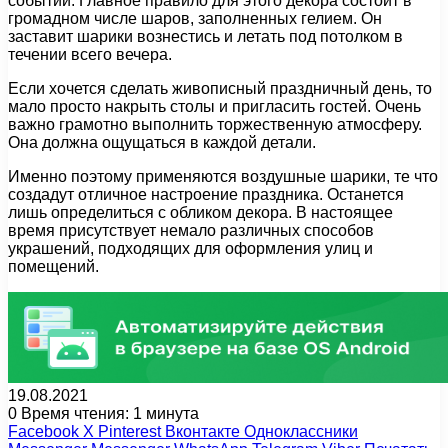
событий. Главное правило для этого декора состоит в
громадном числе шаров, заполненных гелием. Он
заставит шарики вознестись и летать под потолком в
течении всего вечера.
Если хочется сделать живописный праздничный день, то
мало просто накрыть столы и пригласить гостей. Очень
важно грамотно выполнить торжественную атмосферу.
Она должна ощущаться в каждой детали.
Именно поэтому применяются воздушные шарики, те что
создадут отличное настроение праздника. Останется
лишь определиться с обликом декора. В настоящее
время присутствует немало различных способов
украшений, подходящих для оформления улиц и
помещений.
19.08.2021
0
Время чтения: 1 минута
Facebook
X
Pinterest
Вконтакте
Одноклассники