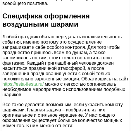
всеобщего позитива.
Специфика оформления
воздушными шарами
Любой праздник обязан передавать исключительность
события, именно поэтому это осуществление
запрашивает к себе особого контроля. Для того чтобы
празднество пришлось всем по душам, а также
запомнилось гостям, стоит только воплотить свою
фантазию. Каждый приглашённый человек должен
насытиться праздничной атмосферой, а после
завершения празднования унести с собой только
положительно заряженные эмоции. Обратившись на сайт
https://esta-fiesta.ru/
можно с легкостью организовать
необходимое мероприятие с использованием подобных
шариков.
Все такое делается возможным, если украсить комнату
шариками. Главная задача – изобразить из них
оригинальное и стильное украшение. У настоящего
оформления существует большое количество мощных
моментов. К ним можно отнести: