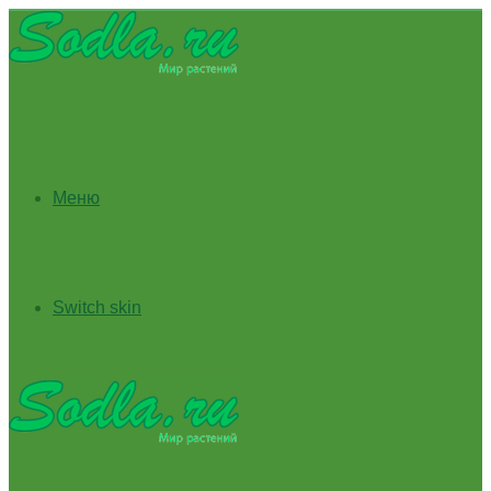
Меню
Switch skin