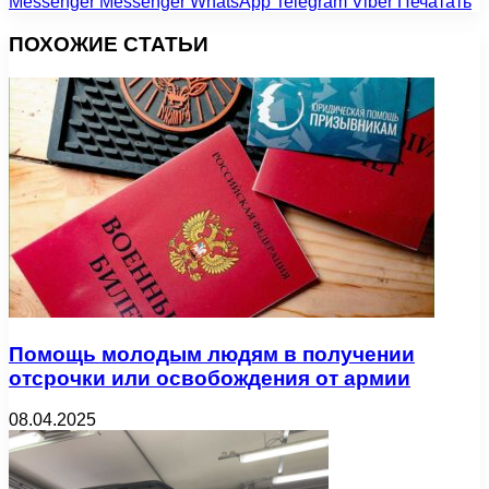
Messenger
Messenger
WhatsApp
Telegram
Viber
Печатать
ПОХОЖИЕ СТАТЬИ
Помощь молодым людям в получении
отсрочки или освобождения от армии
08.04.2025