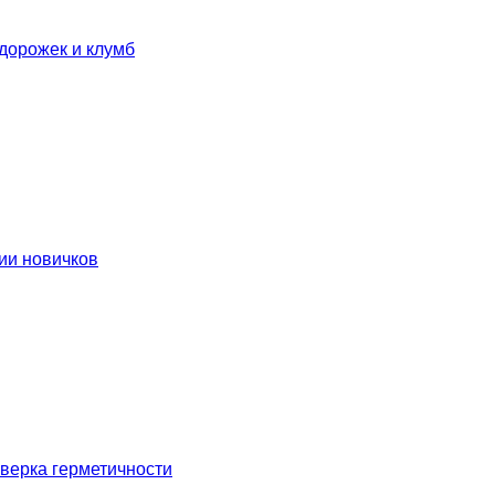
дорожек и клумб
ии новичков
оверка герметичности