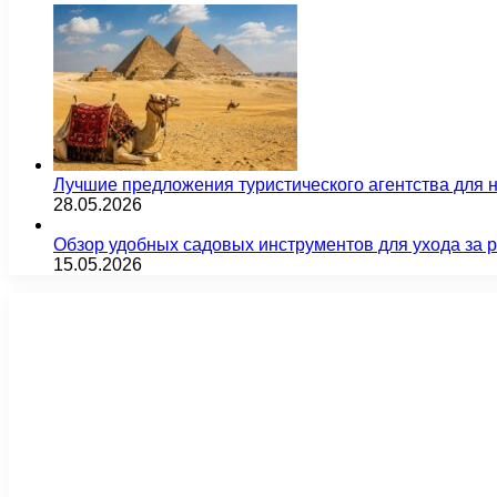
Лучшие предложения туристического агентства для 
28.05.2026
Обзор удобных садовых инструментов для ухода за 
15.05.2026