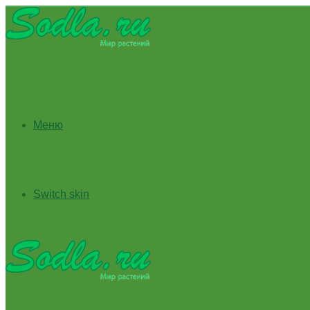
Меню
Switch skin