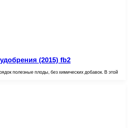
добрения (2015) fb2
грядок полезные плоды, без химических добавок. В этой