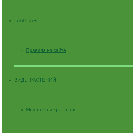
ГЛАВНАЯ
Правила на сайте
ВИДЫ РАСТЕНИЙ
Многолетние растения