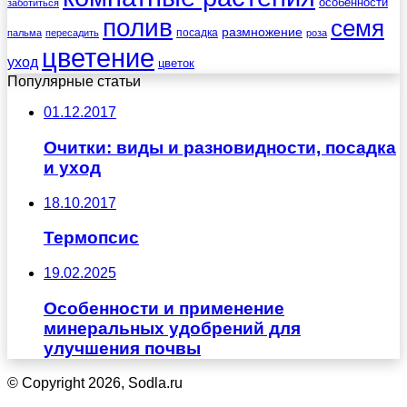
особенности
заботиться
полив
семя
размножение
посадка
пальма
пересадить
роза
цветение
уход
цветок
Популярные статьи
01.12.2017
Очитки: виды и разновидности, посадка
и уход
18.10.2017
Термопсис
19.02.2025
Особенности и применение
минеральных удобрений для
улучшения почвы
© Copyright 2026, Sodla.ru