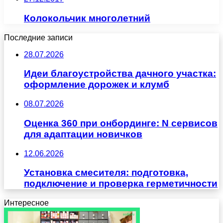
Колокольчик многолетний
Последние записи
28.07.2026
Идеи благоустройства дачного участка:
оформление дорожек и клумб
08.07.2026
Оценка 360 при онбординге: N сервисов
для адаптации новичков
12.06.2026
Установка смесителя: подготовка,
подключение и проверка герметичности
Интересное