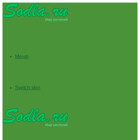
Меню
Switch skin