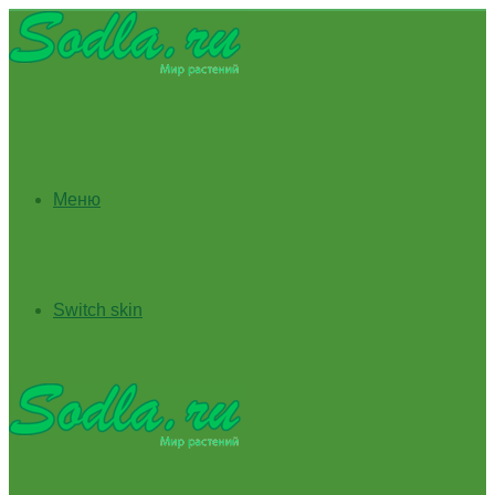
Меню
Switch skin