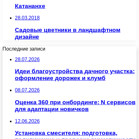
Катананхе
28.03.2018
Садовые цветники в ландшафтном
дизайне
Последние записи
28.07.2026
Идеи благоустройства дачного участка:
оформление дорожек и клумб
08.07.2026
Оценка 360 при онбординге: N сервисов
для адаптации новичков
12.06.2026
Установка смесителя: подготовка,