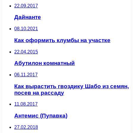
22.09.2017
Дайнанте
08.10.2021
Как оформить клумбы на участке
22.04.2015
Абутилон комнатный
06.11.2017
Как вырастить гвоздику Шабо из семян,
посев на рассаду
11.08.2017
Антемис (Пупавка)
27.02.2018