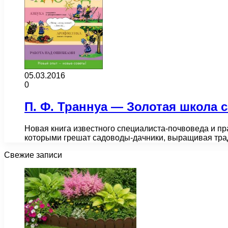
05.03.2016
0
П. Ф. Траннуа — Золотая школа с
Новая книга известного специалиста-почвоведа и пр
которыми грешат садоводы-дачники, выращивая трад
Свежие записи