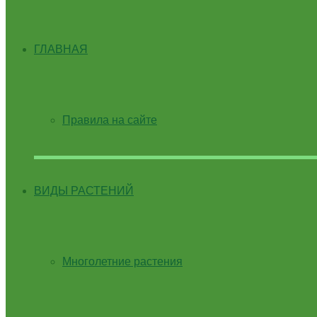
ГЛАВНАЯ
Правила на сайте
ВИДЫ РАСТЕНИЙ
Многолетние растения