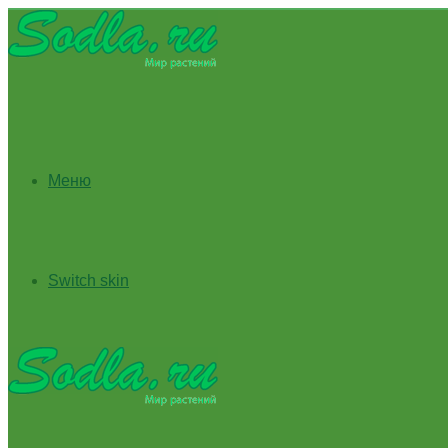
Меню
Switch skin