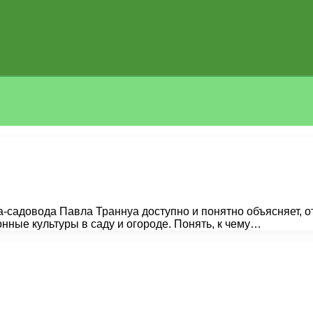
а-садовода Павла Траннуа доступно и понятно объясняет, 
ные культуры в саду и огороде. Понять, к чему…