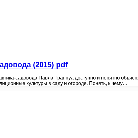
адовода (2015) pdf
актика-садовода Павла Траннуа доступно и понятно объясн
иционные культуры в саду и огороде. Понять, к чему…