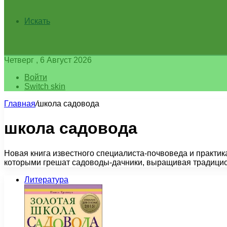
Искать
Четверг , 6 Август 2026
Войти
Switch skin
Главная
/
школа садовода
школа садовода
Новая книга известного специалиста-почвоведа и практик
которыми грешат садоводы-дачники, выращивая традицион
Литература