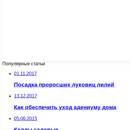
Популярные статьи
01.11.2017
Посадка проросших луковиц лилий
13.12.2017
Как обеспечить уход адениуму дома
05.06.2015
Каллы садовые