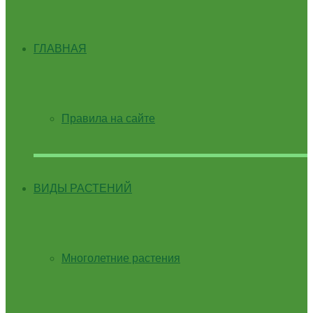
ГЛАВНАЯ
Правила на сайте
ВИДЫ РАСТЕНИЙ
Многолетние растения