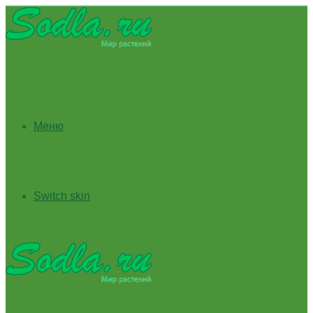
Меню
Switch skin