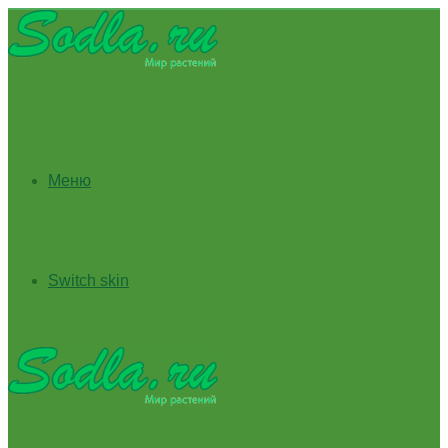
Меню
Switch skin