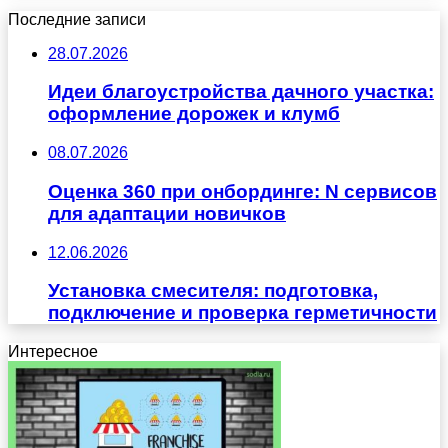
Последние записи
28.07.2026
Идеи благоустройства дачного участка:
оформление дорожек и клумб
08.07.2026
Оценка 360 при онбординге: N сервисов
для адаптации новичков
12.06.2026
Установка смесителя: подготовка,
подключение и проверка герметичности
Интересное