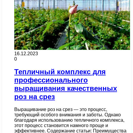
16.12.2023
0
Тепличный комплекс для
профессионального
выращивания качественных
роз на срез
Выращивание роз на срез — это процесс,
требующий особого внимания и заботы. Однако
благодаря использованию тепличного комплекса,
этот процесс становится намного проще и
эффективнее. Содержание статьи: Преимущества