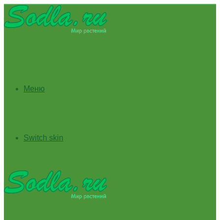
Меню
Switch skin