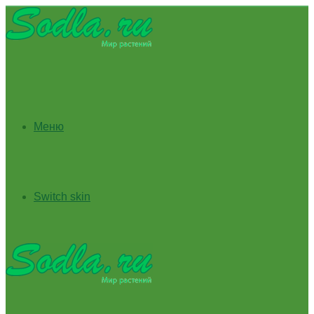
Меню
Switch skin