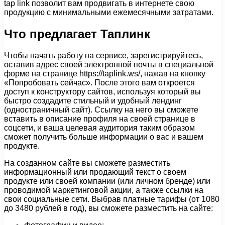
tap link позволит вам продвигать в интернете свою
продукцию с минимальными ежемесячными затратами.
Что предлагает Таплинк
Чтобы начать работу на сервисе, зарегистрируйтесь,
оставив адрес своей электронной почты в специальной
форме на странице https://taplink.ws/, нажав на кнопку
«Попробовать сейчас». После этого вам откроется
доступ к конструктору сайтов, используя который вы
быстро создадите стильный и удобный лендинг
(одностраничный сайт). Ссылку на него вы сможете
вставить в описание профиля на своей странице в
соцсети, и ваша целевая аудитория таким образом
сможет получить больше информации о вас и вашем
продукте.
На созданном сайте вы сможете разместить
информационный или продающий текст о своем
продукте или своей компании (или личном бренде) или
проводимой маркетинговой акции, а также ссылки на
свои социальные сети. Выбрав платные тарифы (от 1080
до 3480 рублей в год), вы сможете разместить на сайте: