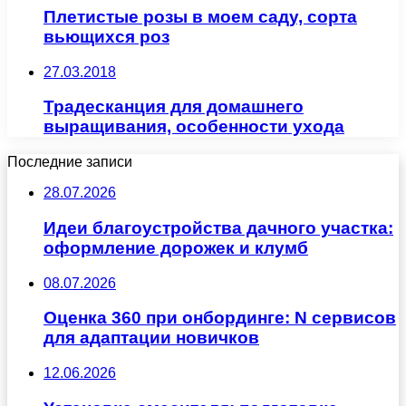
Плетистые розы в моем саду, сорта
вьющихся роз
27.03.2018
Традесканция для домашнего
выращивания, особенности ухода
Последние записи
28.07.2026
Идеи благоустройства дачного участка:
оформление дорожек и клумб
08.07.2026
Оценка 360 при онбординге: N сервисов
для адаптации новичков
12.06.2026