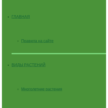
ГЛАВНАЯ
Правила на сайте
ВИДЫ РАСТЕНИЙ
Многолетние растения