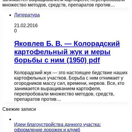
множество методов, средств, препаратов против…
Литература
21.02.2016
0
Яковлев Б. В. — Колорадский
картофельный жук и меры
борьбы с ним (1950) pdf
Колорадский жук — это настоящее бедствие наших
картофельных участков. Борьба с ним отнимает у
огородников массу сил, времени, нервов. Все, кто
занимается выращиванием картофеля,
перепробовали множество методов, средств,
препаратов против…
Свежие записи
Идеи благоустройства дачного участка:
оформление дорожек и клумб