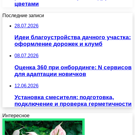
цветами
Последние записи
28.07.2026
Идеи благоустройства дачного участка:
оформление дорожек и клумб
08.07.2026
Оценка 360 при онбординге: N сервисов
для адаптации новичков
12.06.2026
Установка смесителя: подготовка,
подключение и проверка герметичности
Интересное