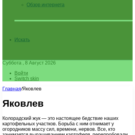
Обзор интернета
Искать
Суббота , 8 Август 2026
Войти
Switch skin
Главная
/
Яковлев
Яковлев
Колорадский жук — это настоящее бедствие наших
картофельных участков. Борьба с ним отнимает у
огородников массу сил, времени, нервов. Все, кто
занимается выращиванием картофеля, перепробовали