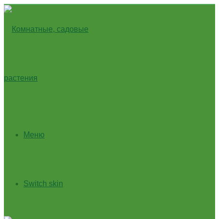
Меню
Switch skin