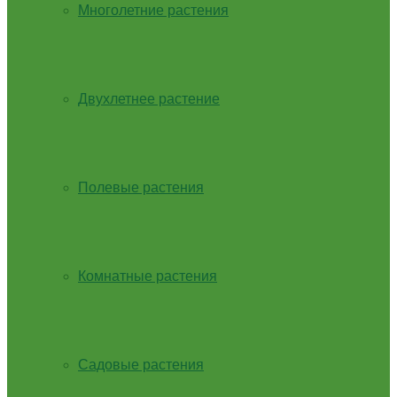
Многолетние растения
Двухлетнее растение
Полевые растения
Комнатные растения
Садовые растения