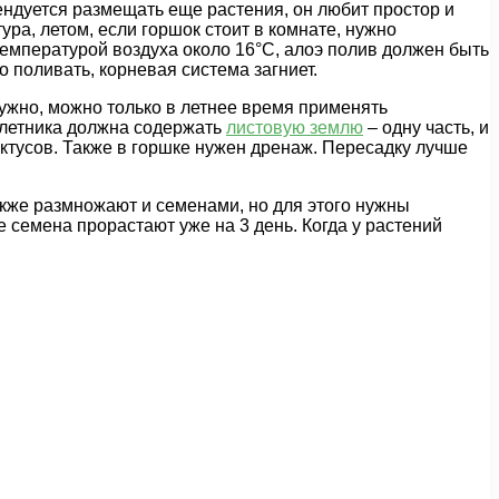
ендуется размещать еще растения, он любит простор и
ра, летом, если горшок стоит в комнате, нужно
температурой воздуха около 16°С, алоэ полив должен быть
о поливать, корневая система загниет.
ужно, можно только в летнее время применять
олетника должна содержать
листовую землю
– одну часть, и
актусов. Также в горшке нужен дренаж. Пересадку лучше
акже размножают и семенами, но для этого нужны
семена прорастают уже на 3 день. Когда у растений