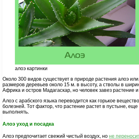
алоэ картинки
Около 300 видов существует в природе растения алоэ или,
размеров деревьев около 15 м. в высоту, а стволы в шири
Африка и остров Мадагаскар, но человек завез растение и
Алоэ с арабского языка переводится как горькое вещество
болезней. Тот фактор, что растение растет в пустыне, еще
выполнять.
Алоэ уход и посадка
Алоэ предпочитает свежий чистый воздух, но
не переноси