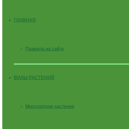
ГЛАВНАЯ
Правила на сайте
ВИДЫ РАСТЕНИЙ
Многолетние растения