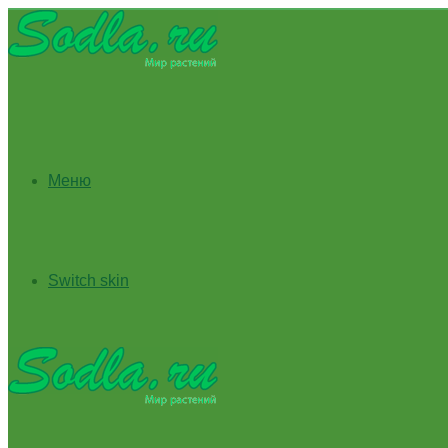
Меню
Switch skin