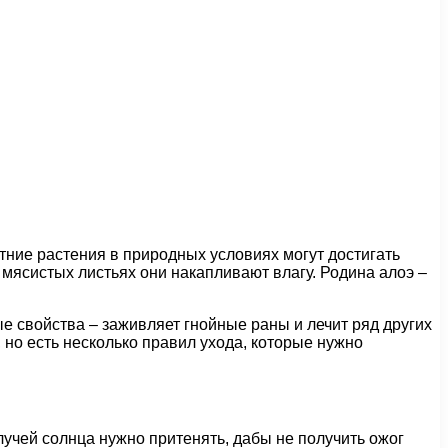
етние растения в природных условиях могут достигать
х мясистых листьях они накапливают влагу. Родина алоэ –
ые свойства – заживляет гнойные раны и лечит ряд других
, но есть несколько правил ухода, которые нужно
лучей солнца нужно притенять, дабы не получить ожог