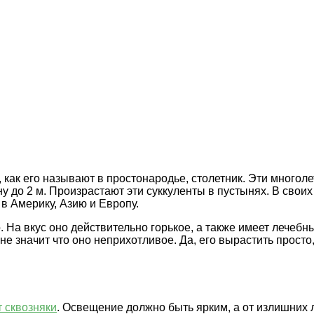
 как его называют в простонародье, столетник. Эти многол
ну до 2 м. Произрастают эти суккуленты в пустынях. В свои
 в Америку, Азию и Европу.
. На вкус оно действительно горькое, а также имеет лечебн
 не значит что оно неприхотливое. Да, его вырастить просто
т сквозняки
. Освещение должно быть ярким, а от излишних 