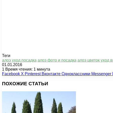
Теги
алоэ уход посадка
алоэ фото и посадка
алоэ цветок уход 
01.01.2016
1
Время чтения: 1 минута
Facebook
X
Pinterest
Вконтакте
Одноклассники
Messenger
ПОХОЖИЕ СТАТЬИ