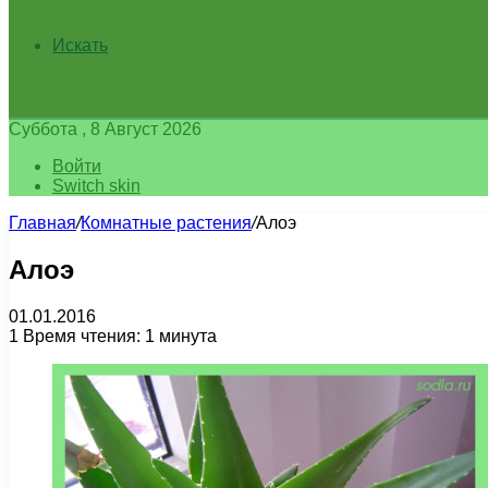
Искать
Суббота , 8 Август 2026
Войти
Switch skin
Главная
/
Комнатные растения
/
Алоэ
Алоэ
01.01.2016
1
Время чтения: 1 минута