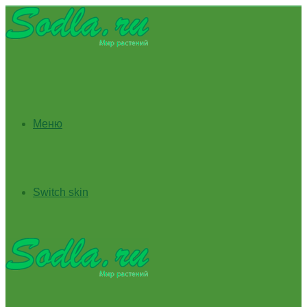
Меню
Switch skin