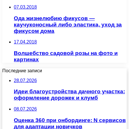
07.03.2018
Ода жизнелюбию фикусов —
каучуконосный либо эластика, уход за
фикусом дома
17.04.2018
Волшебство садовой розы на фото и
картинах
Последние записи
28.07.2026
Идеи благоустройства дачного участка:
оформление дорожек и клумб
08.07.2026
Оценка 360 при онбординге: N сервисов
для адаптации новичков